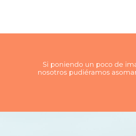
Si poniendo un poco de ima
nosotros pudiéramos asomarno