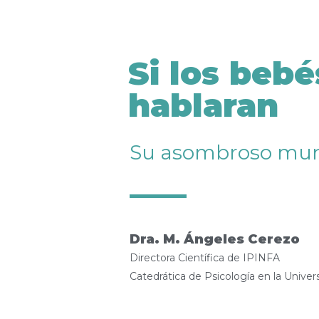
Ir
al
contenido
Si los bebé
hablaran
Su asombroso mu
Dra. M. Ángeles Cerezo
Directora Científica de IPINFA
Catedrática de Psicología en la Univer