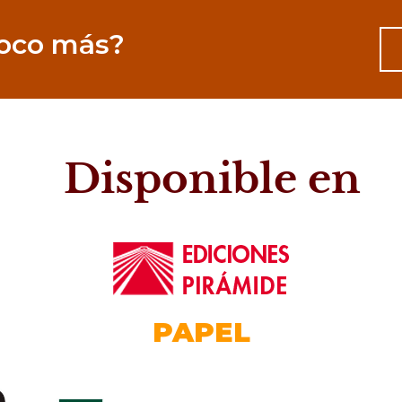
poco más?
Disponible en
PAPEL