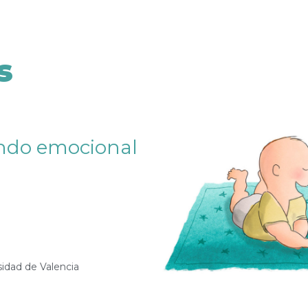
s
ndo emocional
sidad de Valencia